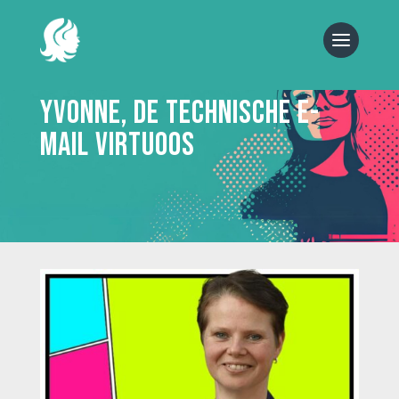
Yvonne, de Technische E-
mail Virtuoos