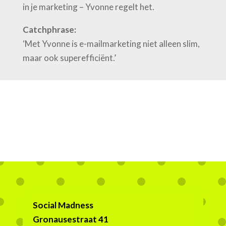
in je marketing – Yvonne regelt het.
Catchphrase:
‘Met Yvonne is e-mailmarketing niet alleen slim,
maar ook superefficiënt.’
Social Madness
Gronausestraat 41