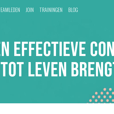
TEAMLEDEN
JOIN
TRAININGEN
BLOG
en Effectieve Co
tot Leven Breng