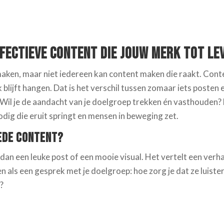
ffectieve Content die Jouw Merk tot Le
aken, maar niet iedereen kan content maken die raakt. Conten
blijft hangen. Dat is het verschil tussen zomaar iets posten 
Wil je de aandacht van je doelgroep trekken én vasthouden? 
dig die eruit springt en mensen in beweging zet.
ede Content?
an een leuke post of een mooie visual. Het vertelt een verhaa
ien als een gesprek met je doelgroep: hoe zorg je dat ze luiste
?