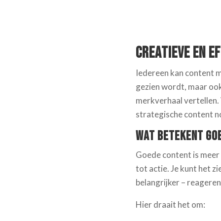
Creatieve en E
Iedereen kan content m
gezien wordt, maar ook 
merkverhaal vertellen. 
strategische content no
Wat Betekent Go
Goede content is meer d
tot actie. Je kunt het z
belangrijker – reageren
Hier draait het om: