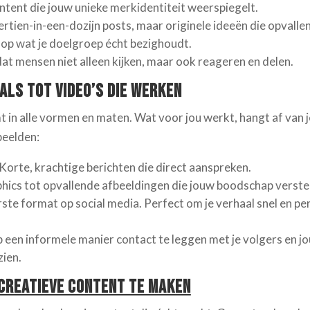
tent die jouw unieke merkidentiteit weerspiegelt.
rtien-in-een-dozijn posts, maar originele ideeën die opvallen
 op wat je doelgroep écht bezighoudt.
at mensen niet alleen kijken, maar ook reageren en delen.
als tot Video’s die Werken
 in alle vormen en maten. Wat voor jou werkt, hangt af van 
beelden:
Korte, krachtige berichten die direct aanspreken.
hics tot opvallende afbeeldingen die jouw boodschap verste
ste format op social media. Perfect om je verhaal snel en per
 een informele manier contact te leggen met je volgers en j
zien.
Creatieve Content te Maken