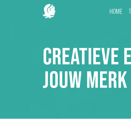
HOME
Creatieve 
Jouw Merk 