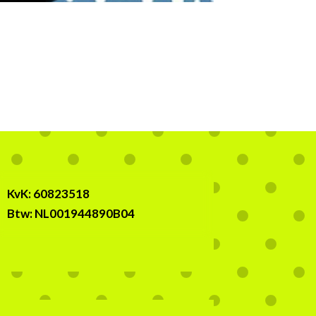
KvK:
60823518
Btw:
NL001944890B04