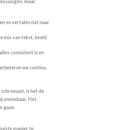
plossingen, maar
n en vertalen dat naar
e mix van tekst, beeld
lles consistent is en
verbeteren we continu.
schreeuwt, is het de
bij onmisbaar. Het
n gaan.
 juiste manier te