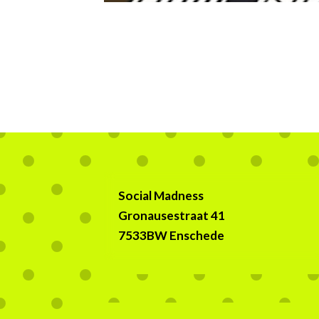
Social Madness
Gronausestraat 41
7533BW Enschede