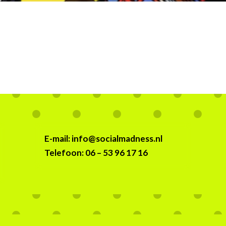
E-mail: info@socialmadness.nl
Telefoon: 06 – 53 96 17 16