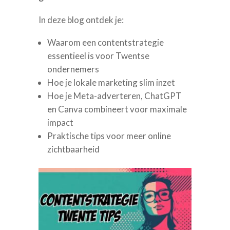
In deze blog ontdek je:
Waarom een contentstrategie
essentieel is voor Twentse
ondernemers
Hoe je lokale marketing slim inzet
Hoe je Meta-adverteren, ChatGPT
en Canva combineert voor maximale
impact
Praktische tips voor meer online
zichtbaarheid