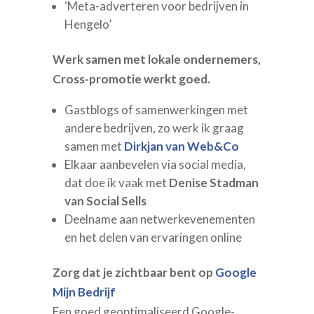
‘Meta-adverteren voor bedrijven in
Hengelo’
Werk samen met lokale ondernemers,
Cross-promotie werkt goed.
Gastblogs of samenwerkingen met
andere bedrijven, zo werk ik graag
samen met
Dirkjan van Web&Co
Elkaar aanbevelen via social media,
dat doe ik vaak met
Denise Stadman
van Social Sells
Deelname aan netwerkevenementen
en het delen van ervaringen online
Zorg dat je zichtbaar bent op
Google
Mijn Bedrijf
Een goed geoptimaliseerd Google-