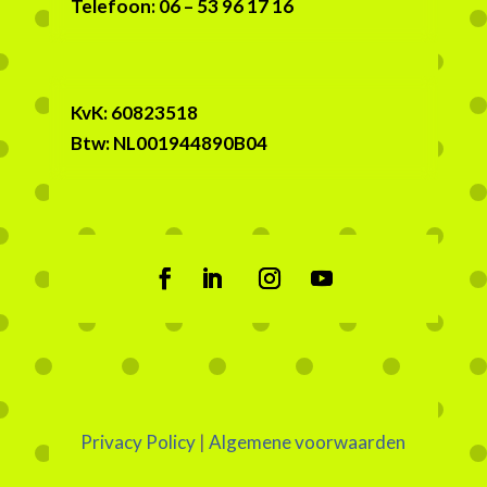
Telefoon: 06 – 53 96 17 16
KvK:
60823518
Btw:
NL001944890B04
Privacy Policy
|
Algemene voorwaarden