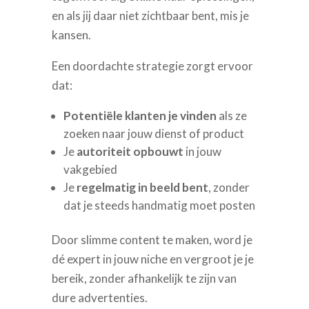
en als jij daar niet zichtbaar bent, mis je
kansen.
Een doordachte strategie zorgt ervoor
dat:
Potentiële klanten je vinden
als ze
zoeken naar jouw dienst of product
Je
autoriteit opbouwt
in jouw
vakgebied
Je
regelmatig in beeld bent
, zonder
dat je steeds handmatig moet posten
Door slimme content te maken, word je
dé expert in jouw niche en vergroot je je
bereik, zonder afhankelijk te zijn van
dure advertenties.