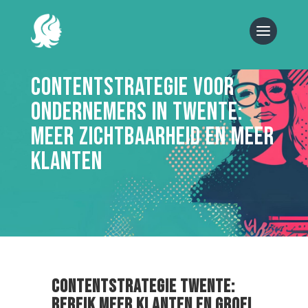
Contentstrategie voor
ondernemers in Twente:
meer zichtbaarheid en meer
klanten
Contentstrategie Twente:
Bereik meer klanten en groei