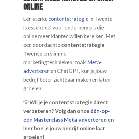
online
Een sterke
contentstrategie
in Twente
is essentieel voor ondernemers die
online meer klanten willen bereiken. Met
een doordachte
contentstrategie
Twente
en slimme
marketingtechnieken, zoals
Meta-
adverteren
en ChatGPT, kun je jouw
bedrijf beter zichtbaar maken en laten
groeien.
💡
Wil je je contentstrategie direct
verbeteren? Volg dan onze
één-op-
één Masterclass Meta-adverteren
en
leer hoe je jouw bedrijf online laat
groeien!