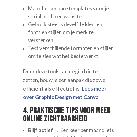
Maak herkenbare templates voor je
social media en website
Gebruik steeds dezelfde kleuren,
fonts en stijlen om je merk te
versterken
Test verschillende formaten en stijlen
om te zien wat het beste werkt
Door deze tools strategisch in te
zetten, bouw je een aanpak die zowel
efficiënt als effectief
is.
Lees meer
over Graphic Design met Canva
4. Praktische tips voor meer
online zichtbaarheid
Blijf actief
→ Een keer per maand iets