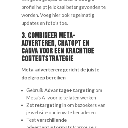
profiel helpt je lokaal beter gevonden te
worden. Voeg hier ook regelmatig
updates en foto’s toe.
3. Combineer Meta-
adverteren, ChatGPT en
Canva voor een krachtige
contentstrategie
Meta-adverteren: gericht de juiste
doelgroep bereiken
Gebruik
Advantage+ targeting
om
Meta’s AI voor je te laten werken
Zet
retargeting in
om bezoekers van
je website opnieuw te benaderen
Test
verschillende
advertentieformats
(carrousels,