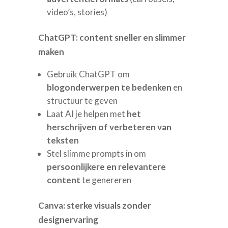
video’s, stories)
ChatGPT: content sneller en slimmer
maken
Gebruik ChatGPT om
blogonderwerpen te bedenken
en
structuur te geven
Laat AI je helpen met
het
herschrijven of verbeteren van
teksten
Stel slimme prompts in om
persoonlijkere en relevantere
content
te genereren
Canva: sterke visuals zonder
designervaring