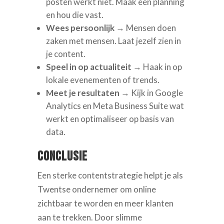
posten werkt niet. Maak een planning
en hou die vast.
Wees persoonlijk
→ Mensen doen
zaken met mensen. Laat jezelf zien in
je content.
Speel in op actualiteit
→ Haak in op
lokale evenementen of trends.
Meet je resultaten
→ Kijk in Google
Analytics en Meta Business Suite wat
werkt en optimaliseer op basis van
data.
Conclusie
Een sterke contentstrategie helpt je als
Twentse ondernemer om online
zichtbaar te worden en meer klanten
aan te trekken. Door slimme